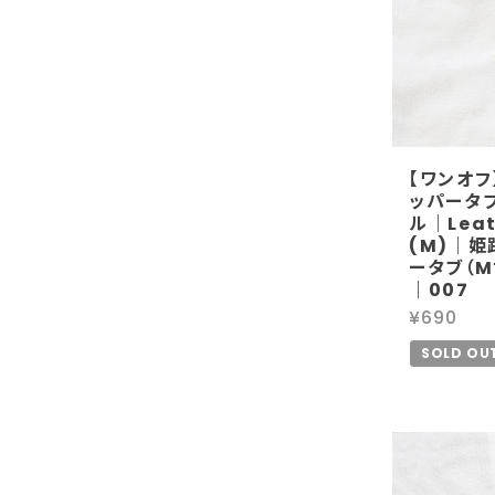
【ワンオフ
ッパータブ
ル｜Leath
(M)｜姫
ータブ（
｜007
¥690
SOLD OU