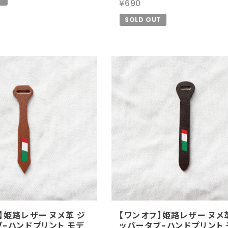
¥690
SOLD OUT
】姫路レザー ヌメ革 ジ
【ワンオフ】姫路レザー ヌメ
-ハンドプリント モデ
ッパータブ-ハンドプリント 