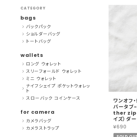
CATEGORY
bags
バックパック
ショルダーバッグ
トートバッグ
wallets
ロング ウォレット
スリーフォールド ウォレット
ミニ ウォレット
ナイフシェイプ ポケットウォレッ
ト
スローバック コインケース
ワンオフ・
パータブ-
for camera
ther zi
イズ）ダー
カメラバッグ
¥690
カメラストラップ
SOLD OU