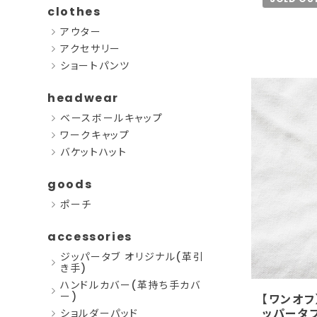
clothes
アウター
アクセサリー
ショートパンツ
headwear
ベースボールキャップ
ワークキャップ
バケットハット
goods
ポーチ
accessories
ジッパータブ オリジナル(革引
き手)
ハンドルカバー(革持ち手カバ
ー)
【ワンオフ
ッパータブ
ショルダーパッド