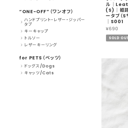
ル｜Leath
(S)｜姫
“ONE-OFF”（ワンオフ）
ータブ（S
ハンドプリント・レザー・ジッパー
｜S001
タブ
¥690
キーキャップ
トルソー
SOLD OU
レザーキーリング
for PETS（ペッツ）
ドッグス/Dogs
キャッツ/Cats