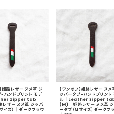
】姫路レザー ヌメ革 ジ
【ワンオフ】姫路レザー ヌメ
-ハンドプリント モデ
ッパータブ-ハンドプリント 
er zipper tab
ル｜Leather zipper ta
路レザー ヌメ革 ジッパ
(M)｜姫路レザー ヌメ革 
Mサイズ）｜ダークブラウ
ータブ（Mサイズ）ダークブ