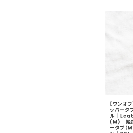
【ワンオフ
ッパータブ
ル｜Leath
(M)｜姫
ータブ（