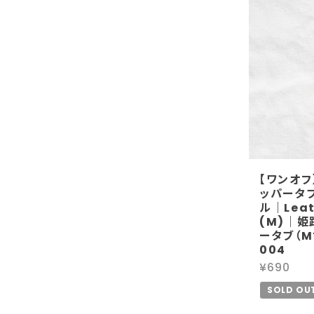
【ワンオフ
ッパータブ
ル｜Leath
(M)｜姫
ータブ（
004
¥690
SOLD OU