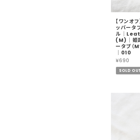
【ワンオフ
ッパータブ
ル｜Leath
(M)｜姫
ータブ（
｜010
¥690
SOLD OU