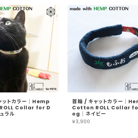
キャットカラー｜Hemp
首輪 / キャットカラー｜He
ROLL Collar for D
Cotton ROLL Collar fo
チュラル
og｜ネイビー
¥3,900