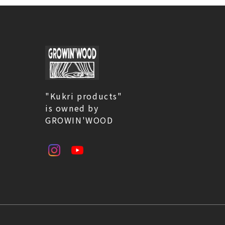
"Kukri products"
is owned by
GROWIN'WOOD