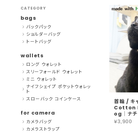
CATEGORY
bags
バックパック
ショルダーバッグ
トートバッグ
wallets
ロング ウォレット
スリーフォールド ウォレット
ミニ ウォレット
ナイフシェイプ ポケットウォレッ
ト
スローバック コインケース
首輪 / 
Cotton 
for camera
og｜ナ
¥3,900
カメラバッグ
カメラストラップ