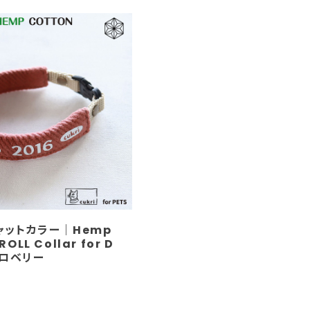
キャットカラー｜Hemp
ROLL Collar for D
トロベリー