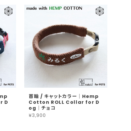
mp
首輪 / キャットカラー｜Hemp
r D
Cotton ROLL Collar for D
og｜チョコ
¥3,900