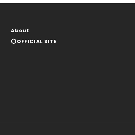
About
⭕OFFICIAL SITE