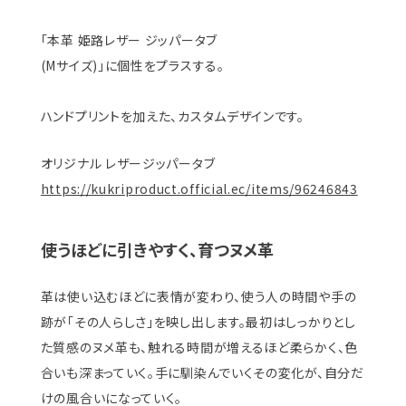
「本革 姫路レザー ジッパータブ
(Mサイズ)」に個性をプラスする。
ハンドプリントを加えた、カスタムデザインです。
オリジナル レザージッパータブ
https://kukriproduct.official.ec/items/96246843
使うほどに引きやすく、育つヌメ革
革は使い込むほどに表情が変わり、使う人の時間や手の
跡が「その人らしさ」を映し出します。最初はしっかりとし
た質感のヌメ革も、触れる時間が増えるほど柔らかく、色
合いも深まっていく。手に馴染んでいくその変化が、自分だ
けの風合いになっていく。