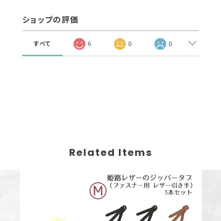
ショップの評価
すべて
6
0
0
Related Items