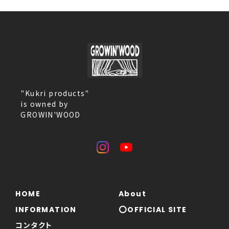
"Kukri products"
is owned by
GROWIN'WOOD
HOME
About
INFORMATION
⭕OFFICIAL SITE
コンタクト