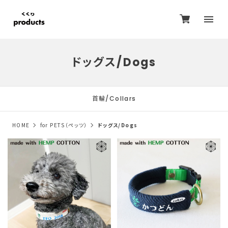
ドッグス/Dogs
首輪/Collars
HOME
for PETS（ペッツ）
ドッグス/Dogs