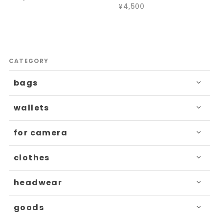
¥4,500
CATEGORY
bags
wallets
for camera
clothes
headwear
goods