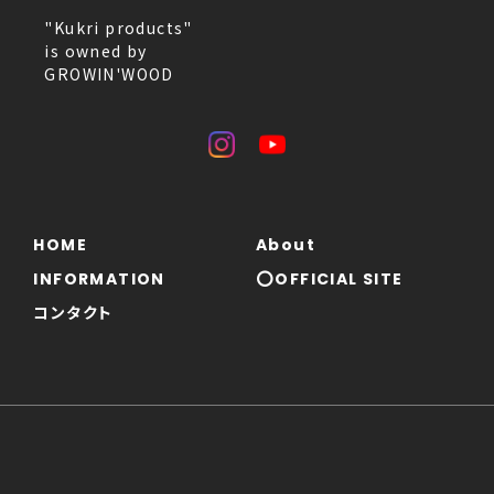
"Kukri products"
is owned by
GROWIN'WOOD
HOME
About
INFORMATION
⭕OFFICIAL SITE
コンタクト