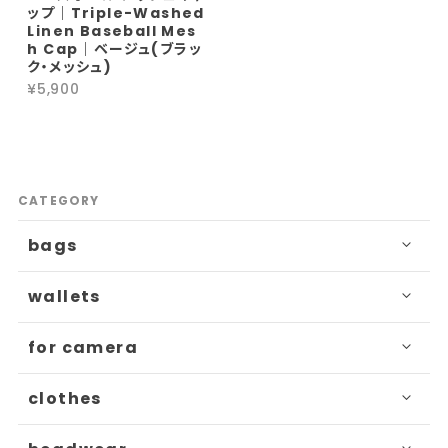
ップ｜Triple-Washed
Linen Baseball Mes
h Cap｜ベージュ(ブラッ
ク・メッシュ)
¥5,900
CATEGORY
bags
wallets
for camera
clothes