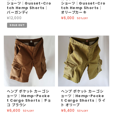
ショーツ｜Gusset-Cro
ショーツ｜Gusset-Cro
tch Hemp Shorts｜
tch Hemp Shorts｜
バーガンディ
オリーブカーキ
¥12,000
¥6,000
50%OFF
SOLD OUT
ヘンプ ポケット カーゴシ
ヘンプ ポケット カーゴシ
ョーツ｜Hemp-Pocke
ョーツ｜Hemp-Pocke
t Cargo Shorts｜チョ
t Cargo Shorts｜ライ
コ ブラウン
ト オリーブ
¥6,400
¥6,400
50%OFF
50%OFF