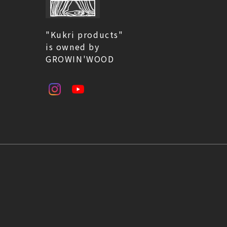
"Kukri products"
is owned by
GROWIN'WOOD