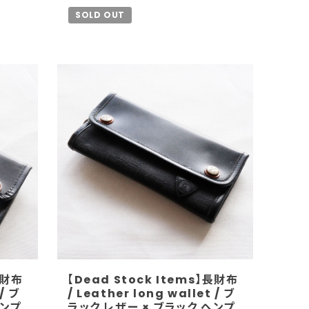
SOLD OUT
長財布
【Dead Stock Items】長財布
/ ブ
/ Leather long wallet / ブ
ヘンプ
ラック レザー × ブラック ヘンプ