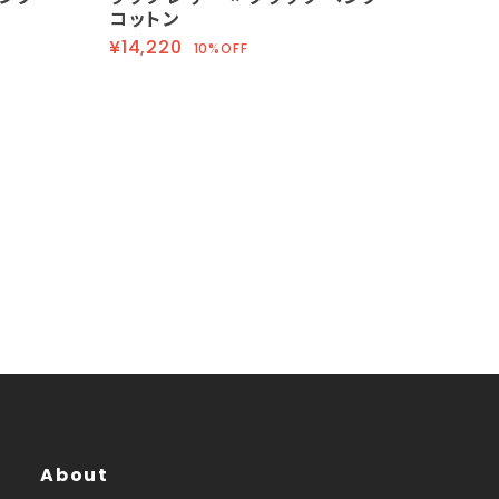
コットン
¥14,220
10%OFF
About