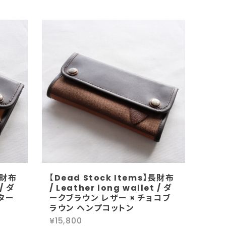
長財布
【Dead Stock Items】長財布
 / ダ
/ Leather long wallet / ダ
ター
ークブラウン レザー × チョコブ
ラウン ヘンプコットン
¥15,800