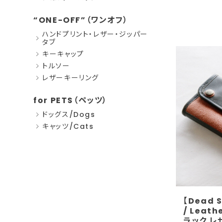
“ONE-OFF”（ワンオフ）
ハンドプリント・レザー・ジッパー
タブ
キーキャップ
トルソー
レザーキーリング
for PETS（ペッツ）
ドッグス/Dogs
キャッツ/Cats
【Dead 
/ Leathe
ラック レ