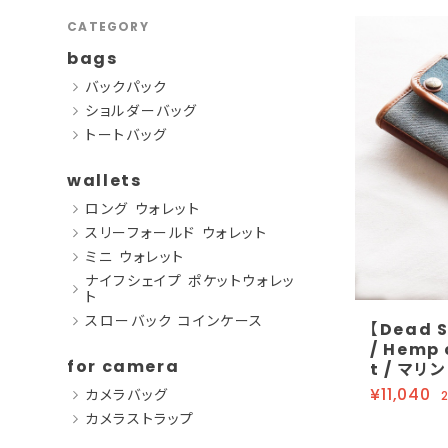
CATEGORY
bags
バックパック
ショルダーバッグ
トートバッグ
wallets
ロング ウォレット
スリーフォールド ウォレット
ミニ ウォレット
ナイフシェイプ ポケットウォレッ
ト
スローバック コインケース
【Dead 
/ Hemp 
for camera
t / マ
¥11,040
カメラバッグ
カメラストラップ