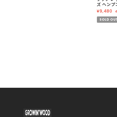
ズ ヘンプ
¥9,480
SOLD OU