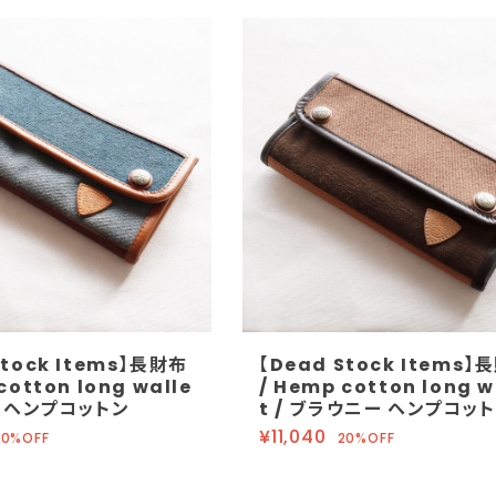
Stock Items】長財布
【Dead Stock Items】
cotton long walle
/ Hemp cotton long w
リン ヘンプコットン
t / ブラウニー ヘンプコッ
¥11,040
20%OFF
20%OFF