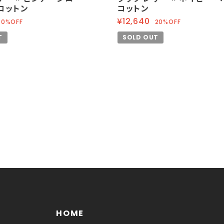
コットン
コットン
¥12,640
40%OFF
20%OFF
T
SOLD OUT
HOME