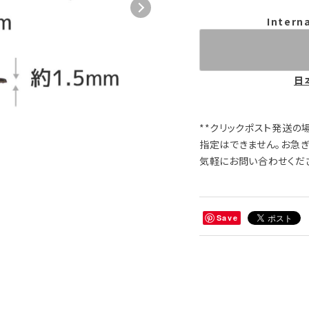
Intern
日
**クリックポスト発送の
指定はできません。お急
気軽にお問い合わせくだ
Save