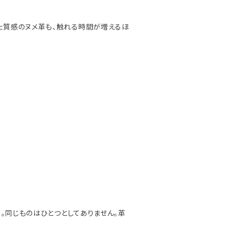
た質感のヌメ革も、触れる時間が増えるほ
」。同じものはひとつとしてありません。革