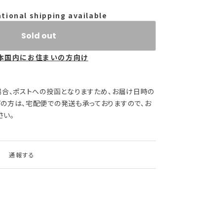
ational shipping available
Sold out
本国内にお住まいの方向け
場合、ポストへの投函となりますため、お届け日時の
ぎの方は、宅配便での発送も承っておりますので、お
さい。
通報する