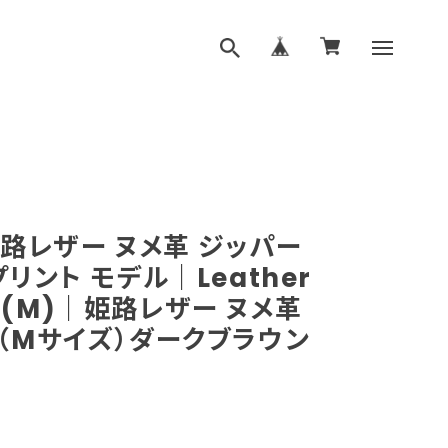
姫路レザー ヌメ革 ジッパー
リント モデル｜Leather
ab (M)｜姫路レザー ヌメ革
（Mサイズ）ダークブラウン