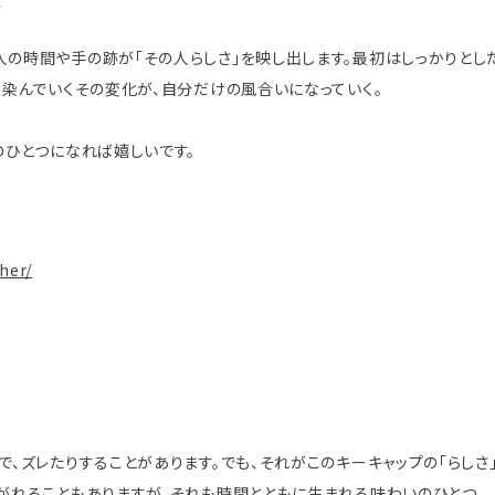
革
人の時間や手の跡が「その人らしさ」を映し出します。最初はしっかりとし
馴染んでいくその変化が、自分だけの風合いになっていく。
のひとつになれば嬉しいです。
her/
で、ズレたりすることがあります。でも、それがこのキーキャップの「らしさ
がれることもありますが、それも時間とともに生まれる味わいのひとつ。