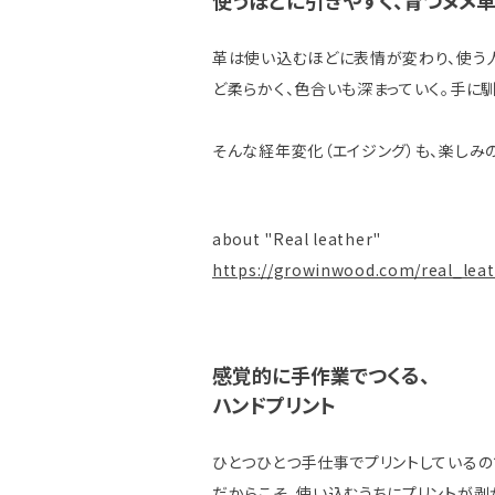
使うほどに引きやすく、育つヌメ
革は使い込むほどに表情が変わり、使う
ど柔らかく、色合いも深まっていく。手に
そんな経年変化（エイジング）も、楽しみ
about "Real leather"
https://growinwood.com/real_leat
感覚的に手作業でつくる、
ハンドプリント
ひとつひとつ手仕事でプリントしているの
だからこそ、使い込むうちにプリントが剥