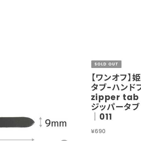
SOLD OUT
【ワンオフ】
タブ-ハンドプ
zipper t
ジッパータブ
｜011
¥690