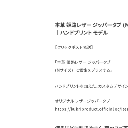
本革 姫路レザー ジッパータブ (
｜ハンドプリント モデル
【クリックポスト発送】
「本革 姫路レザー ジッパータブ
(Mサイズ)」に個性をプラスする。
ハンドプリントを加えた、カスタムデザイン
オリジナル レザージッパータブ
https://kukriproduct.official.ec/i