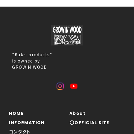
"Kukri products"
is owned by
GROWIN'WOOD
HOME
About
INFORMATION
⭕OFFICIAL SITE
コンタクト