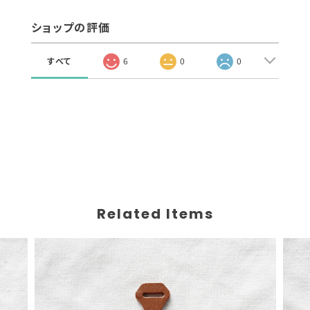
ショップの評価
すべて
6
0
0
Related Items