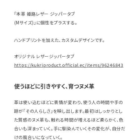
「本革 姫路レザー ジッパータブ
(Mサイズ)」に個性をプラスする。
ハンドプリントを加えた、カスタムデザインです。
オリジナル レザージッパータブ
https://kukriproduct.official.ec/items/96246843
使うほどに引きやすく、育つヌメ革
革は使い込むほどに表情が変わり、使う人の時間や手の
跡が「その人らしさ」を映し出します。最初はしっかりとし
た質感のヌメ革も、触れる時間が増えるほど柔らかく、色
合いも深まっていく。手に馴染んでいくその変化が、自分だ
けの風合いになっていく。