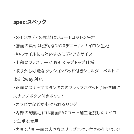
spec:スペック
・メインボディの素材はジュートコットン生地
・底面の素材は強靭な2520デニール・ナイロン生地
・A4ファイルにも対応するミディアムサイズ
・上部にファスナーがある ジップトップ仕様
・取り外し可能なクッションパッド付きショルダーベルトに
よる 2way 対応
・正面にスナップボタン付きのフラップポケット / 身体側に
スナップボタン付きポケット
・カラビナなどが掛けられるリング
・内部の総裏地には裏面PVCコート加工を施したナイロ
ン生地を使用
・内側：片側一面の大きなスナップボタン付きの仕切り、ジ