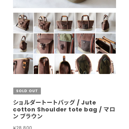
SOLD OUT
ショルダートートバッグ / Jute
cotton Shoulder tote bag / マロ
ン ブラウン
¥28,800