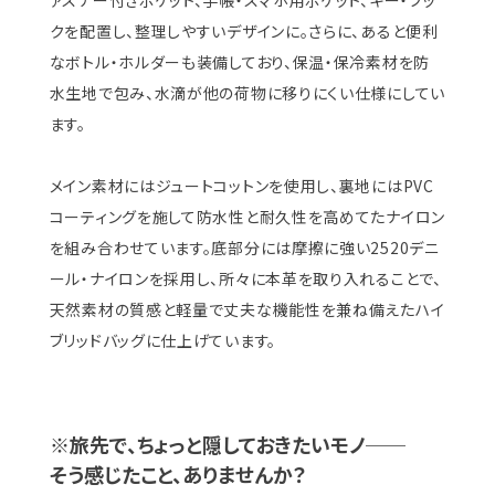
ァスナー付きポケット、手帳・スマホ用ポケット、キー・フッ
クを配置し、整理しやすいデザインに。さらに、あると便利
なボトル・ホルダーも装備しており、保温・保冷素材を防
水生地で包み、水滴が他の荷物に移りにくい仕様にしてい
ます。
メイン素材にはジュートコットンを使用し、裏地にはPVC
コーティングを施して防水性と耐久性を高めてたナイロン
を組み合わせています。底部分には摩擦に強い2520デニ
ール・ナイロンを採用し、所々に本革を取り入れることで、
天然素材の質感と軽量で丈夫な機能性を兼ね備えたハイ
ブリッドバッグに仕上げています。
※旅先で、ちょっと隠しておきたいモノ──
そう感じたこと、ありませんか？