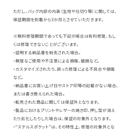
ただし、バッグ内部の内装（生地や仕切り等）に関しては、
保証期間を到着から3か月とさせていただきます。
※無料修理期間であっても下記の場合は有料修理、もし
くは修理できないことがございます。
・証明する納品書を紛失された場合。
・無理なご使用や不注意による損傷、破損など。
・カスタマイズされたり、誤った修理による不具合や損傷
など。
・納品書にお買い上げ日やストア印等の記載がない場合、
または書き換えられた場合。
・転売された商品に関しては保証外となります。
・製品におけるプリントやレザーの焼き印、押し型が消え
たり劣化したりした場合は、保証の対象外となります。
・“ステルスポケット”は、その特性上、修理の対象外とな