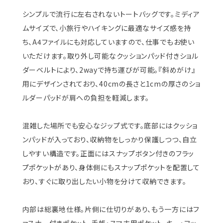
シンプルで流行に左右されないトートバッグです。ミディア
ムサイズで、小旅行やハイキングに最適なサイズ感を持
ち、A4ファイルにも対応していますので、仕事でもお使い
いただけます。取り外し可能なクッションパッド付きショル
ダーベルトにより、2wayで持ち運びが可能。『斜めがけ』
用にデザインされており、40cmの長さと1cmの厚さのショ
ルダーパッドが肩への負担を軽減します。
混雑した場所でも安心なジップ式です。底部にはクッショ
ンパッドが入っており、収納物をしっかり保護しつつ、自立
しやすい構造です。正面にはスナップボタン付きのフラッ
プポケットがあり、身体側にもスナップポケットを配置して
おり、すぐに取り出したい小物を分けて収納できます。
内部は総裏地仕様。片側に仕切りがあり、もう一方にはフ