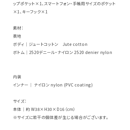
ップポケット×1、スマートフォン・手帳用サイズのポケット
×1、キーフック×1
素材：
表地
ボディ｜ジュートコットン Jute cotton
ボトム｜2520デニール・ナイロン 2520 denier nylon
内装
インナー｜ ナイロン nylon (PVC coating)
サイズ：
本体｜約 W38×H30×D16（cm）
※サイズに若干の個体差が生じる場合がございます。