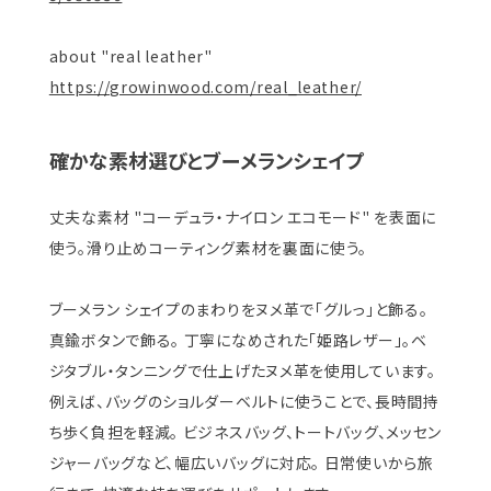
about "real leather"
https://growinwood.com/real_leather/
確かな素材選びとブーメランシェイプ
丈夫な素材 "コーデュラ・ナイロン エコモード" を表面に
使う。滑り止めコーティング素材を裏面に使う。
ブーメラン シェイプのまわりをヌメ革で「グルっ」と飾る。
真鍮ボタンで飾る。 丁寧になめされた「姫路レザー」。ベ
ジタブル・タンニングで仕上げたヌメ革を使用しています。
例えば、バッグのショルダーベルトに使うことで、長時間持
ち歩く負担を軽減。 ビジネスバッグ、トートバッグ、メッセン
ジャーバッグなど、幅広いバッグに対応。 日常使いから旅