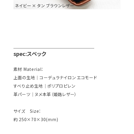
＿＿＿＿＿＿＿＿＿＿＿＿＿＿＿
spec:スペック
素材 Material：
上面の生地｜コーデュラナイロン エコモード
すべり止め生地｜ポリプロピレン
革パーツ｜ヌメ本革（姫路レザー）
サイズ Size：
約 250×70×30(mm)