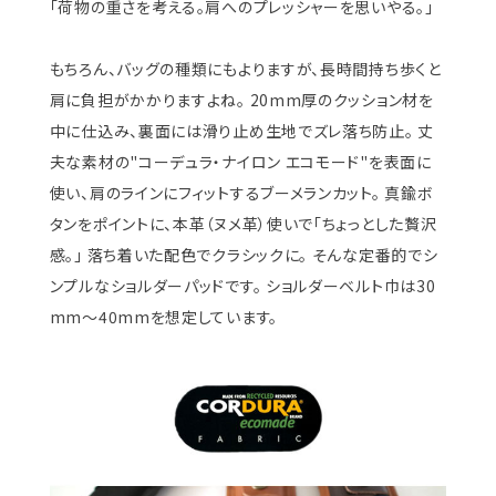
「荷物の重さを考える。肩へのプレッシャーを思いやる。」
もちろん、バッグの種類にもよりますが、長時間持ち歩くと
肩に負担がかかりますよね。 20mm厚のクッション材を
中に仕込み、裏面には滑り止め生地でズレ落ち防止。 丈
夫な素材の"コーデュラ・ナイロン エコモード"を表面に
使い、肩のラインにフィットするブーメランカット。 真鍮ボ
タンをポイントに、本革（ヌメ革）使いで「ちょっとした贅沢
感。」 落ち着いた配色でクラシックに。 そんな定番的でシ
ンプルなショルダーパッドです。 ショルダーベルト巾は30
mm～40mmを想定しています。