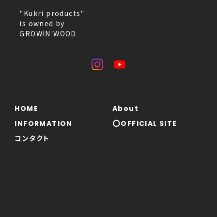
"Kukri products"
is owned by
GROWIN'WOOD
HOME
About
INFORMATION
⭕OFFICIAL SITE
コンタクト