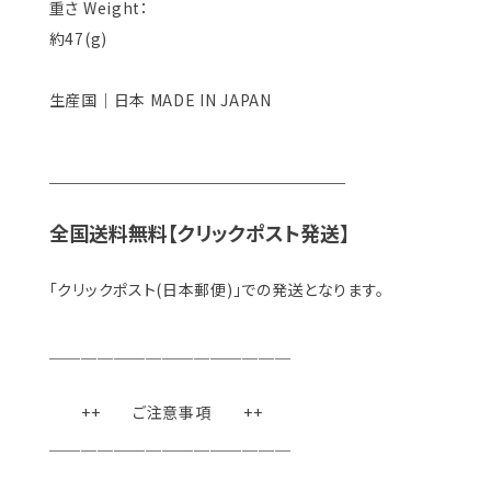
重さ Weight：
約47(g)
生産国｜日本 MADE IN JAPAN
＿＿＿＿＿＿＿＿＿＿＿＿＿＿＿
全国送料無料【クリックポスト発送】
「クリックポスト(日本郵便)」での発送となります。
＿＿＿＿＿＿＿＿＿＿＿＿＿＿＿
++ ご注意事項 ++
＿＿＿＿＿＿＿＿＿＿＿＿＿＿＿