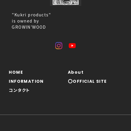
"Kukri products"
is owned by
GROWIN'WOOD
HOME
About
INFORMATION
⭕OFFICIAL SITE
コンタクト