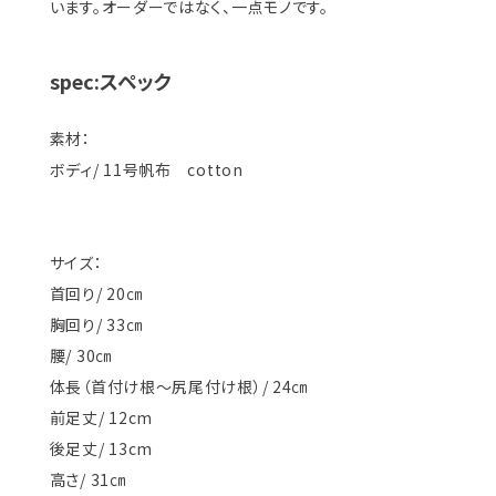
います。オーダーではなく、一点モノです。
spec:スペック
素材：
ボディ/ 11号帆布 cotton
サイズ：
首回り/ 20㎝
胸回り/ 33㎝
腰/ 30㎝
体長（首付け根〜尻尾付け根）/ 24㎝
前足丈/ 12cm
後足丈/ 13cm
高さ/ 31㎝