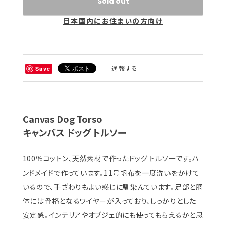
Sold out
日本国内にお住まいの方向け
通報する
Save
Canvas Dog Torso
キャンバス ドッグ トルソー
100％コットン、天然素材で作ったドッグ トルソーです。ハ
ンドメイドで作っています。11号帆布を一度洗いをかけて
いるので、手ざわりもよい感じに馴染んています。足部と胴
体には骨格となるワイヤーが入っており、しっかりとした
安定感。インテリアやオブジェ的にも使ってもらえるかと思